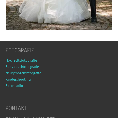
FOTOGRAFIE
Hochzeitsfotografie
Babybauchfotografie
Neugeborenfotografie
Kindershooting
Fotostudio
KONTAKT
Max Str. 11 93093 Donaustauf