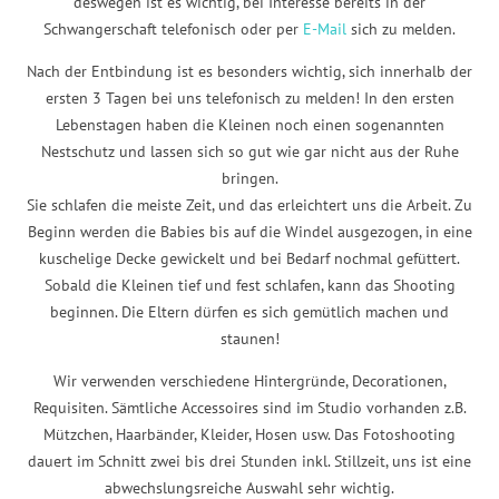
deswegen ist es wichtig, bei Interesse bereits in der
Schwangerschaft telefonisch oder per
E-Mail
sich zu melden.
Nach der Entbindung ist es besonders wichtig, sich innerhalb der
ersten 3 Tagen bei uns telefonisch zu melden! In den ersten
Lebenstagen haben die Kleinen noch einen sogenannten
Nestschutz und lassen sich so gut wie gar nicht aus der Ruhe
bringen.
Sie schlafen die meiste Zeit, und das erleichtert uns die Arbeit. Zu
Beginn werden die Babies bis auf die Windel ausgezogen, in eine
kuschelige Decke gewickelt und bei Bedarf nochmal gefüttert.
Sobald die Kleinen tief und fest schlafen, kann das Shooting
beginnen. Die Eltern dürfen es sich gemütlich machen und
staunen!
Wir verwenden verschiedene Hintergründe, Decorationen,
Requisiten. Sämtliche Accessoires sind im Studio vorhanden z.B.
Mützchen, Haarbänder, Kleider, Hosen usw. Das Fotoshooting
dauert im Schnitt zwei bis drei Stunden inkl. Stillzeit, uns ist eine
abwechslungsreiche Auswahl sehr wichtig.