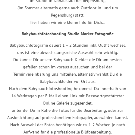
im Studio in Donaustauf bei Regensburg,
(im Sommer alternativ gerne auch Outdoor in -und um
Regensburg) statt.
Hier haben wir eine kleine Info für Dich…
Babybauchfotoshooting Studio Marker Fotografie
Babybauchfotografie dauert 1 – 2 Stunden inkl. Outfit wechsel,
uns ist eine abwechslungsreiche Auswahl sehr wichtig.
Du kannst Dir unsere Babybauch Kleider die Dir am besten
gefallen schon im voraus aussuchen und bei der
Terminvereinbarung uns mitteilen, alternativ wählst Du die
Babybauchkleider vor Ort aus.
Nach dem Babybauchfotoshooting bekommst Du innerhalb von
14 Werktagen per E-Mail einen Link mit Passwortgeschützter
Online Galerie zugesendet,
unter der Du in Ruhe die Fotos für die Bearbeitung, oder zur
Ausbelichtung auf professionellem Fotopapier, auswählen kannst.
Nach Auswahl der Fotos benötigen wir ca. 1-2 Wochen je nach
Aufwand für die professionelle Bildbearbeitung.